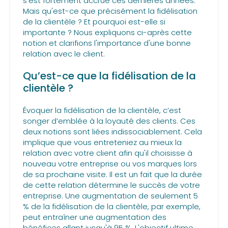
s'est fortement accrue ces dernières années.
Mais qu'est-ce que précisément la fidélisation
de la clientèle ? Et pourquoi est-elle si
importante ? Nous expliquons ci-après cette
notion et clarifions l'importance d'une bonne
relation avec le client.
Qu’est-ce que la fidélisation de la
clientèle ?
Évoquer la fidélisation de la clientèle, c’est
songer d’emblée à la loyauté des clients. Ces
deux notions sont liées indissociablement. Cela
implique que vous entreteniez au mieux la
relation avec votre client afin qu'il choisisse à
nouveau votre entreprise ou vos marques lors
de sa prochaine visite. Il est un fait que la durée
de cette relation détermine le succès de votre
entreprise. Une augmentation de seulement 5
% de la fidélisation de la clientèle, par exemple,
peut entraîner une augmentation des
bénéfices allant jusqu'à 95 %. L'objectif ultime