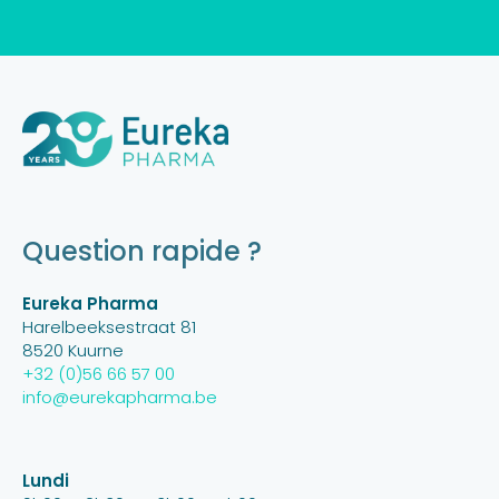
Question rapide ?
Eureka Pharma
Harelbeeksestraat 81
8520 Kuurne
+32 (0)56 66 57 00
info@eurekapharma.be
Lundi