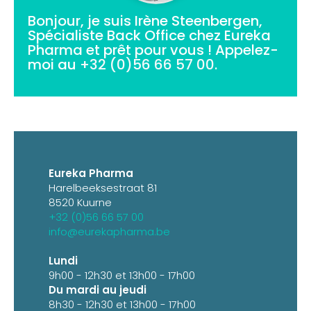
Bonjour, je suis Irène Steenbergen,
Spécialiste Back Office chez Eureka
Pharma et prêt pour vous ! Appelez-
moi au
+32 (0)56 66 57 00
.
Eureka Pharma
Harelbeeksestraat 81
8520 Kuurne
+32 (0)56 66 57 00
info@eurekapharma.be
Lundi
9h00 - 12h30 et 13h00 - 17h00
Du mardi au jeudi
8h30 - 12h30 et 13h00 - 17h00