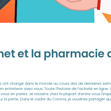
net et la pharmacie 
s ont changé dans le monde au cours des dix dernières sem
en entretenir avec vous. Toute l’histoire de l’activité en ligne. 
ous en parlez. Je ressens chez la plupart d’entre vous l’inqu
our la perte. Dans le cadre du Corona, je voudrais partager q