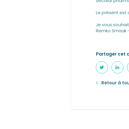
secteur pharmac
Le présent est a
Je vous souhai
Remko Smaak 
Partager cet a
Retour à tou