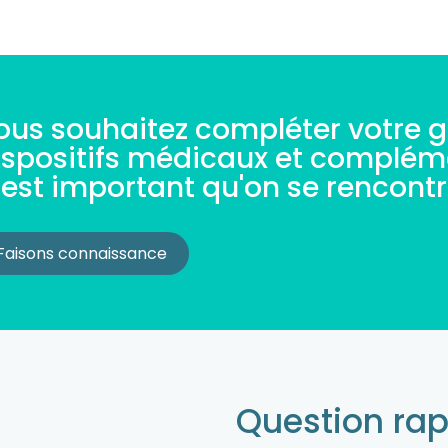
ous souhaitez compléter votre
ispositifs médicaux et compléme
'est important qu'on se rencontr
Faisons connaissance
Question rap