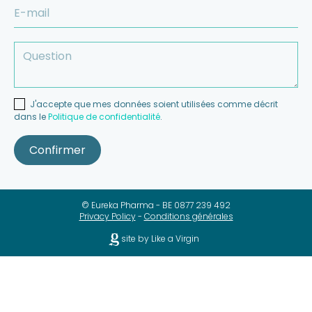
J'accepte que mes données soient utilisées comme décrit
dans le
Politique de confidentialité
.
Confirmer
© Eureka Pharma - BE 0877 239 492
Privacy Policy
-
Conditions générales
site by Like a Virgin