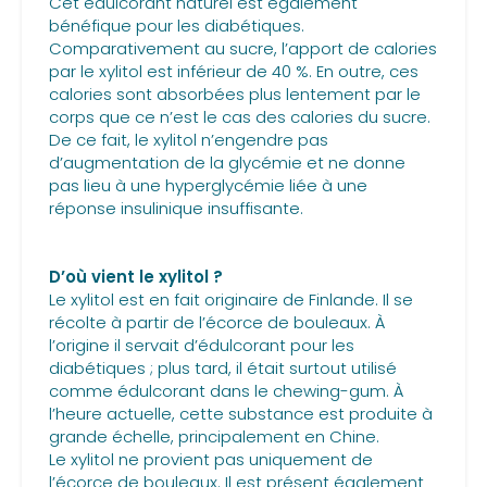
Cet édulcorant naturel est également
bénéfique pour les diabétiques.
Comparativement au sucre, l’apport de calories
par le xylitol est inférieur de 40 %. En outre, ces
calories sont absorbées plus lentement par le
corps que ce n’est le cas des calories du sucre.
De ce fait, le xylitol n’engendre pas
d’augmentation de la glycémie et ne donne
pas lieu à une hyperglycémie liée à une
réponse insulinique insuffisante.
D’où vient le xylitol ?
Le xylitol est en fait originaire de Finlande. Il se
récolte à partir de l’écorce de bouleaux. À
l’origine il servait d’édulcorant pour les
diabétiques ; plus tard, il était surtout utilisé
comme édulcorant dans le chewing-gum. À
l’heure actuelle, cette substance est produite à
grande échelle, principalement en Chine.
Le xylitol ne provient pas uniquement de
l’écorce de bouleaux. Il est présent également