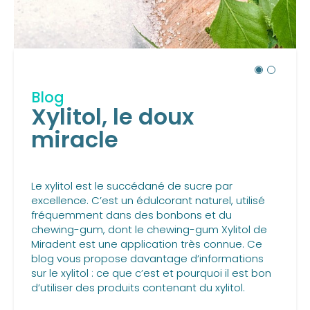
Blog
Xylitol, le doux
miracle
Le xylitol est le succédané de sucre par
excellence. C’est un édulcorant naturel, utilisé
fréquemment dans des bonbons et du
chewing-gum, dont le chewing-gum Xylitol de
Miradent est une application très connue. Ce
blog vous propose davantage d’informations
sur le xylitol : ce que c’est et pourquoi il est bon
d’utiliser des produits contenant du xylitol.