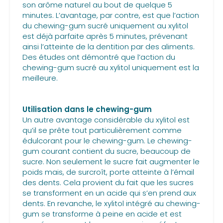
son arôme naturel au bout de quelque 5
minutes. L’avantage, par contre, est que l’action
du chewing-gum sucré uniquement au xylitol
est déjà parfaite après 5 minutes, prévenant
ainsi l’atteinte de la dentition par des aliments.
Des études ont démontré que l’action du
chewing-gum sucré au xylitol uniquement est la
meilleure.
Utilisation dans le chewing-gum
Un autre avantage considérable du xylitol est
qu’il se prête tout particulièrement comme
édulcorant pour le chewing-gum. Le chewing-
gum courant contient du sucre, beaucoup de
sucre. Non seulement le sucre fait augmenter le
poids mais, de surcroît, porte atteinte à l’émail
des dents. Cela provient du fait que les sucres
se transforment en un acide qui s’en prend aux
dents. En revanche, le xylitol intégré au chewing-
gum se transforme à peine en acide et est