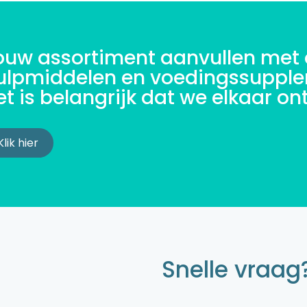
ouw assortiment aanvullen met
ulpmiddelen en voedingssuppl
et is belangrijk dat we elkaar o
Klik hier
Snelle vraag