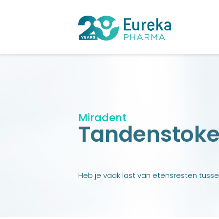
Miradent
Tandenstoker
Heb je vaak last van etensresten tuss