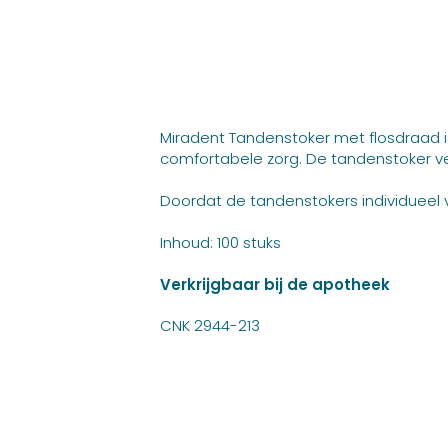
Miradent Tandenstoker met flosdraad 
comfortabele zorg. De tandenstoker ver
Doordat de tandenstokers individueel v
Inhoud: 100 stuks
Verkrijgbaar bij de apotheek
CNK 2944-213