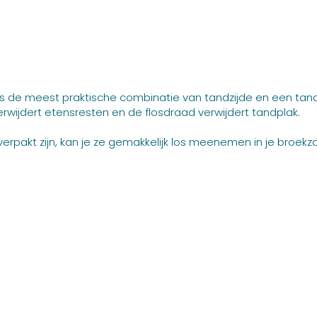
is de meest praktische combinatie van tandzijde en een ta
wijdert etensresten en de flosdraad verwijdert tandplak.
erpakt zijn, kan je ze gemakkelijk los meenemen in je broekz