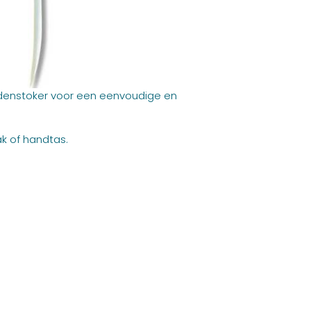
ndenstoker voor een eenvoudige en
ak of handtas.